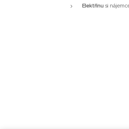
Elektřinu
si nájemc