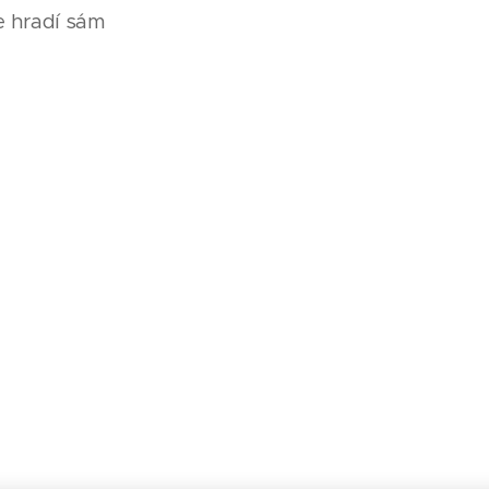
e hradí sám