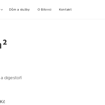
Dům a služby
O Bílovci
Kontakt
m²
a digestoří
 Kč