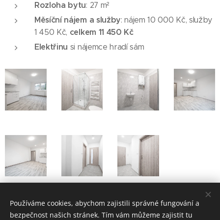
Rozloha bytu
: 27 m²
Měsíční nájem a služby
: nájem 10 000 Kč, služby
celkem 11 450 Kč
1 450 Kč,
Elektřinu
si nájemce hradí sám
Používáme cookies, abychom zajistili správné fungování a
bezpečnost našich stránek. Tím vám můžeme zajistit tu